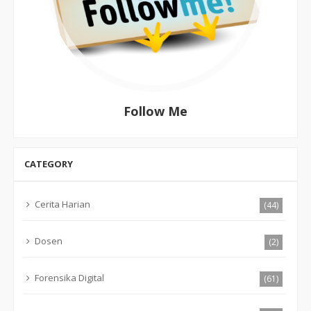
Follow Me
CATEGORY
Cerita Harian
(44)
Dosen
(2)
Forensika Digital
(61)