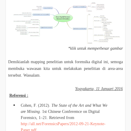
*klik untuk memperbesar gambar
Demikianlah mapping penelitian untuk forensika digital ini, semoga
membuka wawasan kita untuk melakukan penelitian di area-area
tersebut. Wassalam.
Yogyakarta, 11 Januari 2016
Referensi :
Cohen, F. (2012).
The State of the Art and What We
are Missing
. 1st Chinese Conferemce on Digital
Forensics, 1–21. Retrieved from
http://all.net/ForensicsPapers/2012-09-21-Keynote-
Paper.pdf