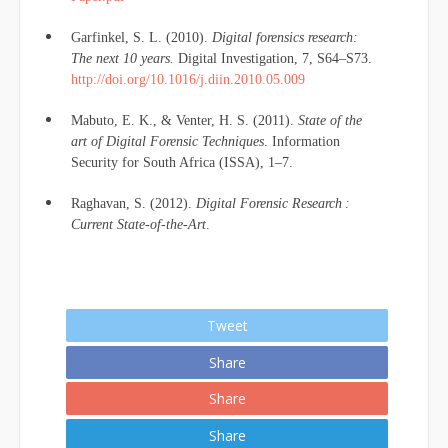
Garfinkel, S. L. (2010).
Digital forensics research:
The next 10 years.
Digital Investigation, 7, S64–S73.
http://doi.org/10.1016/j.diin.2010.05.009
Mabuto, E. K., & Venter, H. S. (2011).
State of the
art of Digital Forensic Techniques
. Information
Security for South Africa (ISSA), 1–7.
Raghavan, S. (2012).
Digital Forensic Research :
Current State-of-the-Art
.
Tweet
Share
Share
Share