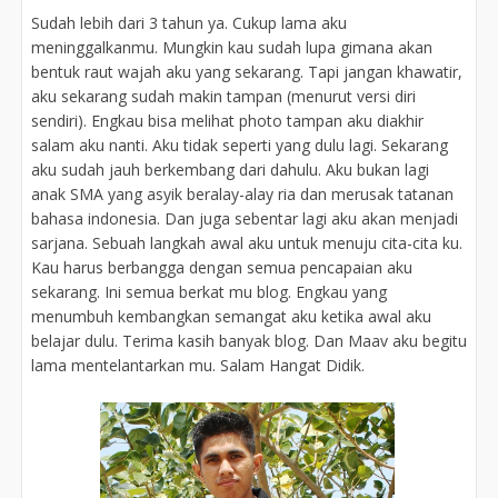
Sudah lebih dari 3 tahun ya. Cukup lama aku
meninggalkanmu. Mungkin kau sudah lupa gimana akan
bentuk raut wajah aku yang sekarang. Tapi jangan khawatir,
aku sekarang sudah makin tampan (menurut versi diri
sendiri). Engkau bisa melihat photo tampan aku diakhir
salam aku nanti. Aku tidak seperti yang dulu lagi. Sekarang
aku sudah jauh berkembang dari dahulu. Aku bukan lagi
anak SMA yang asyik beralay-alay ria dan merusak tatanan
bahasa indonesia. Dan juga sebentar lagi aku akan menjadi
sarjana. Sebuah langkah awal aku untuk menuju cita-cita ku.
Kau harus berbangga dengan semua pencapaian aku
sekarang. Ini semua berkat mu blog. Engkau yang
menumbuh kembangkan semangat aku ketika awal aku
belajar dulu. Terima kasih banyak blog. Dan Maav aku begitu
lama mentelantarkan mu. Salam Hangat Didik.