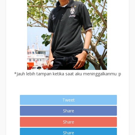
*Jauh lebih tampan ketika saat aku meninggalkanmu :p
Tweet
Share
Share
Share