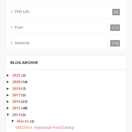
PhD Life
(8)
Puisi
(12)
Seminar
(10)
BLOG ARCHIVE
2021
►
(2)
2020
►
(16)
2019
►
(7)
2017
►
(3)
2016
►
(37)
2015
►
(49)
2014
▼
(3)
Maret
▼
(3)
18032014 - Keputusan Final Datang